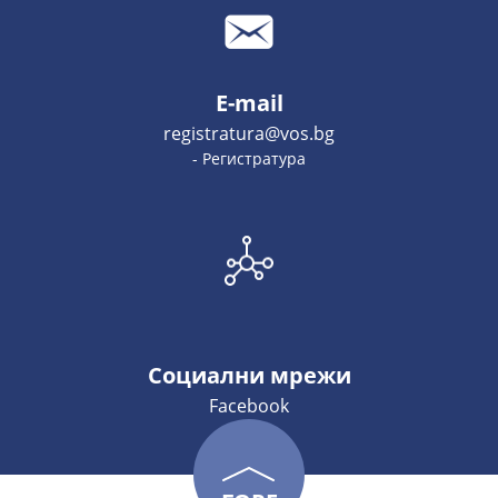
E-mail
registratura@vos.bg
- Регистратура
Социални мрежи
Facebook