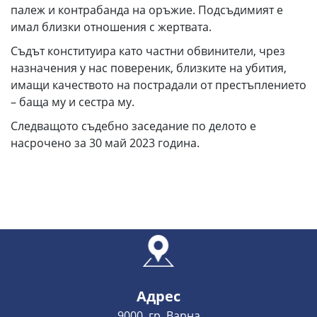
палеж и контрабанда на оръжие. Подсъдимият е
имал близки отношения с жертвата.
Съдът конституира като частни обвинители, чрез
назначения у нас повереник, близките на убития,
имащи качеството на пострадали от престъплението
– баща му и сестра му.
Следващото съдебно заседание по делото е
насрочено за 30 май 2023 година.
Адрес
9000, гр. Варна