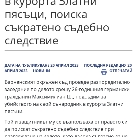
в курорта Златни
пясъци, поиска
съкратено съдебно
следствие
ДАТА НА ПУБЛИКУВАНЕ 20 АПРИЛ 2023
ПОСЛЕДНА РЕДАКЦИЯ 20
АПРИЛ 2023
НОВИНИ
ОТПЕЧАТАЙ
Варненският окръжен съд проведе разпоредително
заседание по делото срещу 26-годишния германски
гражданин Максимилиан Ш., подсъдим за
убийството на свой сънародник в курорта Златни
пясъци.
Той и защитникът му се възползваха от правото си
да поискат съкратено съдебно следствие при
разглеждане на делото, като дадоха съгласие да не