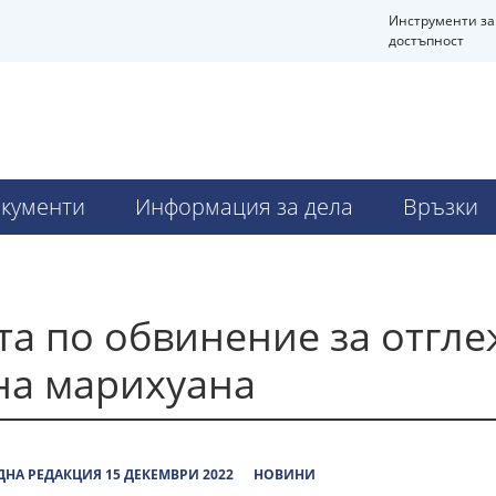
Инструменти за
достъпност
кументи
Информация за дела
Връзки
та по обвинение за отгле
на марихуана
НА РЕДАКЦИЯ 15 ДЕКЕМВРИ 2022
НОВИНИ