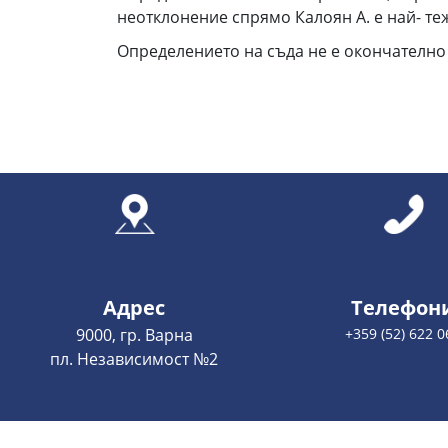
неотклонение спрямо Калоян А. е най- те
Определението на съда не е окончателно
Адрес
Телефон
9000, гр. Варна
+359 (52) 622 0
пл. Независимост №2