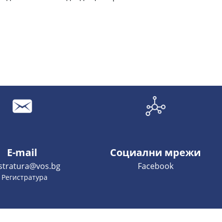
E-mail
Социални мрежи
istratura@vos.bg
Facebook
- Регистратура