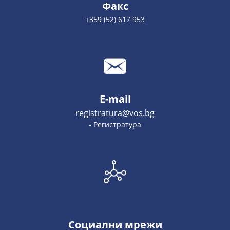
Факс
+359 (52) 617 953
E-mail
registratura@vos.bg
- Регистратура
Социални мрежи