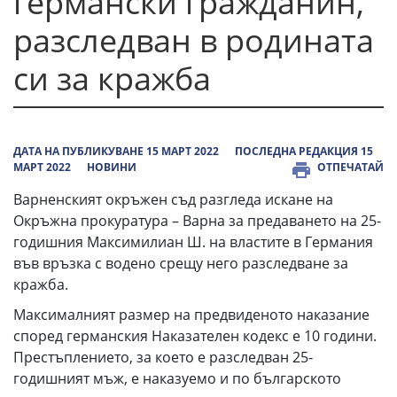
германски гражданин,
разследван в родината
си за кражба
ДАТА НА ПУБЛИКУВАНЕ 15 МАРТ 2022
ПОСЛЕДНА РЕДАКЦИЯ 15
МАРТ 2022
НОВИНИ
ОТПЕЧАТАЙ
Варненският окръжен съд разгледа искане на
Окръжна прокуратура – Варна за предаването на 25-
годишния Максимилиан Ш. на властите в Германия
във връзка с водено срещу него разследване за
кражба.
Максималният размер на предвиденото наказание
според германския Наказателен кодекс е 10 години.
Престъплението, за което е разследван 25-
годишният мъж, е наказуемо и по българското