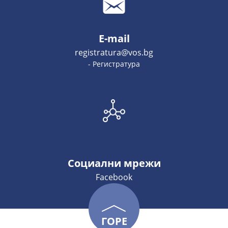
E-mail
registratura@vos.bg
- Регистратура
Социални мрежи
Facebook
ГОРЕ