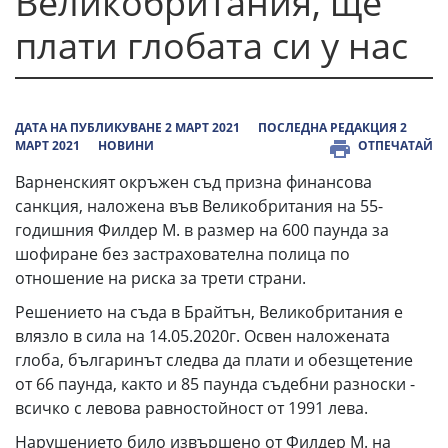
Великобритания, ще
плати глобата си у нас
ДАТА НА ПУБЛИКУВАНЕ 2 МАРТ 2021
ПОСЛЕДНА РЕДАКЦИЯ 2
МАРТ 2021
НОВИНИ
ОТПЕЧАТАЙ
Варненският окръжен съд призна финансова
санкция, наложена във Великобритания на 55-
годишния Филдер М. в размер на 600 паунда за
шофиране без застрахователна полица по
отношение на риска за трети страни.
Решението на съда в Брайтън, Великобритания е
влязло в сила на 14.05.2020г. Освен наложената
глоба, българинът следва да плати и обезщетение
от 66 паунда, както и 85 паунда съдебни разноски -
всичко с левова равностойност от 1991 лева.
Нарушението било извършено от Филдер М. на