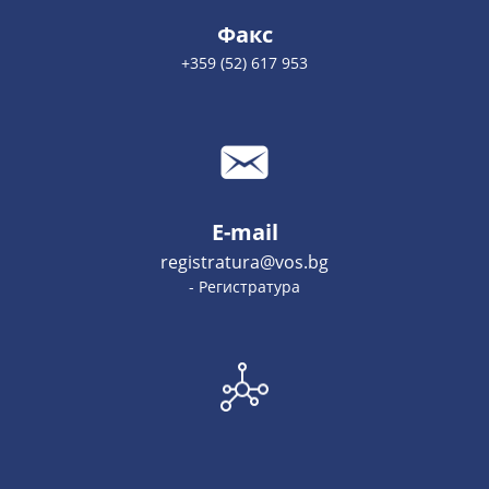
Факс
+359 (52) 617 953
E-mail
registratura@vos.bg
- Регистратура