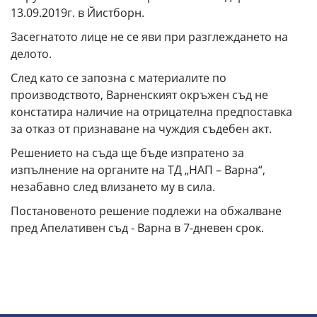
13.09.2019г. в Йистборн.
Засегнатото лице не се яви при разглеждането на
делото.
След като се запозна с материалите по
производството, Варненският окръжен съд не
констатира наличие на отрицателна предпоставка
за отказ от признаване на чуждия съдебен акт.
Решението на съда ще бъде изпратено за
изпълнение на органите на ТД „НАП – Варна“,
незабавно след влизането му в сила.
Постановеното решение подлежи на обжалване
пред Апелативен съд - Варна в 7-дневен срок.