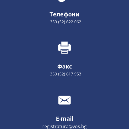
Телефони
+359 (52) 622 062
Факс
+359 (52) 617 953
E-mail
registratura@vos.bg