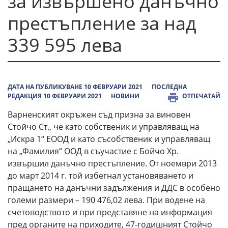
за извършено данъчно
престъпление за над
339 595 лева
ДАТА НА ПУБЛИКУВАНЕ 10 ФЕВРУАРИ 2021
ПОСЛЕДНА
РЕДАКЦИЯ 10 ФЕВРУАРИ 2021
НОВИНИ
ОТПЕЧАТАЙ
Варненският окръжен съд призна за виновен
Стойчо Ст., че като собственик и управляващ на
„Искра 1“ ЕООД и като съсобственик и управляващ
на „Фамилия“ ООД в съучастие с Бойчо Хр.
извършил данъчно престъпление. От ноември 2013
до март 2014 г. той избегнал установяването и
пращането на данъчни задължения и ДДС в особено
големи размери – 190 476,02 лева. При водене на
счетоводството и при представяне на информация
пред органите на приходите, 47-годишният Стойчо