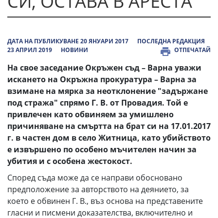
СИ, ОСТАВА В АРЕСТА
ДАТА НА ПУБЛИКУВАНЕ 20 ЯНУАРИ 2017
ПОСЛЕДНА РЕДАКЦИЯ
23 АПРИЛ 2019
НОВИНИ
ОТПЕЧАТАЙ
На свое заседание Окръжен съд – Варна уважи
искането на Окръжна прокуратура – Варна за
взимане на мярка за неотклонение "задържане
под стража" спрямо Г. В. от Провадия. Той е
привлечен като обвиняем за умишлено
причиняване на смъртта на брат си на 17.01.2017
г. в частен дом в село Житница, като убийството
е извършено по особено мъчителен начин за
убития и с особена жестокост.
Според съда може да се направи обосновано
предположение за авторството на деянието, за
което е обвинен Г. В., въз основа на представените
гласни и писмени доказателства, включително и