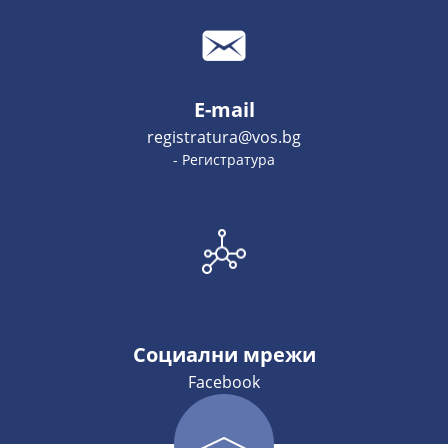
E-mail
registratura@vos.bg
- Регистратура
Социални мрежи
Facebook