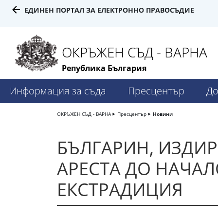
ЕДИНЕН ПОРТАЛ ЗА ЕЛЕКТРОННО ПРАВОСЪДИЕ
ОКРЪЖЕН СЪД - ВАРНА
Република България
Информация за съда
Пресцентър
До
ОКРЪЖЕН СЪД - ВАРНА
Пресцентър
Новини
БЪЛГАРИН, ИЗДИР
АРЕСТА ДО НАЧА
ЕКСТРАДИЦИЯ