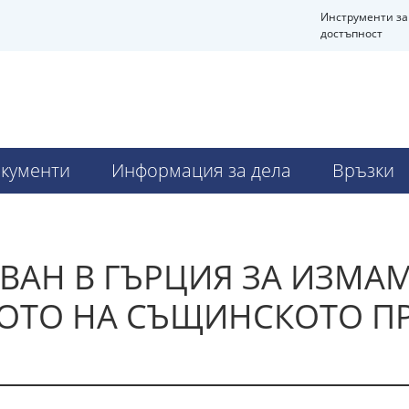
Инструменти за
достъпност
кументи
Информация за дела
Връзки
ВАН В ГЪРЦИЯ ЗА ИЗМАМ
ЛОТО НА СЪЩИНСКОТО П