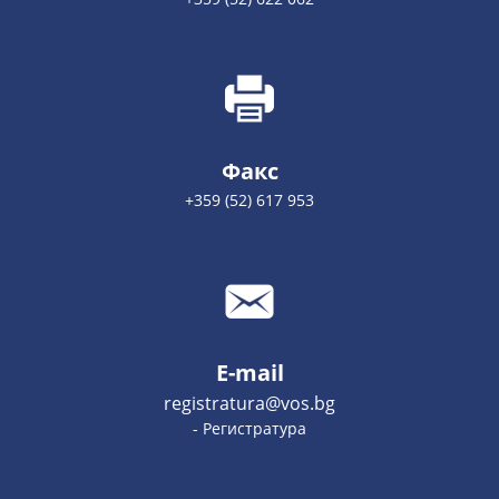
Факс
+359 (52) 617 953
E-mail
registratura@vos.bg
- Регистратура