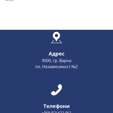
Адрес
9000, гр. Варна
пл. Независимост №2
Телефони
+359 (52) 622 062