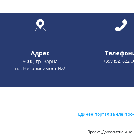
Адрес
Телефон
9000, гр. Варна
+359 (52) 622 0
пл. Независимост №2
Единен портал за електро
Проект „Доразвитие и цен