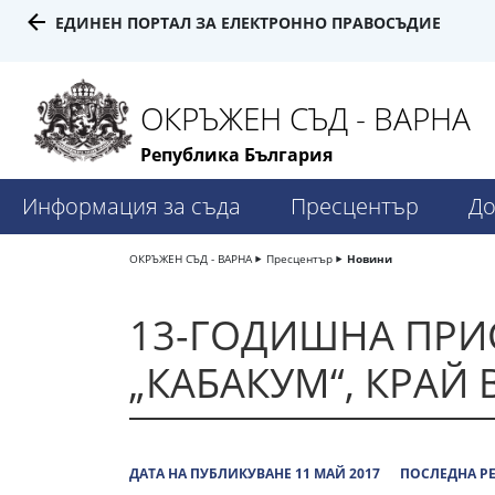
ЕДИНЕН ПОРТАЛ ЗА ЕЛЕКТРОННО ПРАВОСЪДИЕ
ОКРЪЖЕН СЪД - ВАРНА
Република България
Информация за съда
Пресцентър
До
ОКРЪЖЕН СЪД - ВАРНА
Пресцентър
Новини
13-ГОДИШНА ПРИ
„КАБАКУМ“, КРАЙ 
ДАТА НА ПУБЛИКУВАНЕ 11 МАЙ 2017
ПОСЛЕДНА РЕ