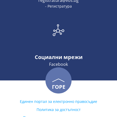
registratura@vos.bg
- Регистратура
Социални мрежи
Facebook
ГОРЕ
Единен портал за електронно правосъдие
Политика за достъпност