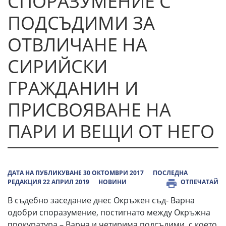
СПОРАЗУМЕНИЕ С
ПОДСЪДИМИ ЗА
ОТВЛИЧАНЕ НА
СИРИЙСКИ
ГРАЖДАНИН И
ПРИСВОЯВАНЕ НА
ПАРИ И ВЕЩИ ОТ НЕГО
ДАТА НА ПУБЛИКУВАНЕ 30 ОКТОМВРИ 2017
ПОСЛЕДНА
РЕДАКЦИЯ 22 АПРИЛ 2019
НОВИНИ
ОТПЕЧАТАЙ
В съдебно заседание днес Окръжен съд- Варна
одобри споразумение, постигнато между Окръжна
прокуратура – Варна и четирима подсъдими, с което