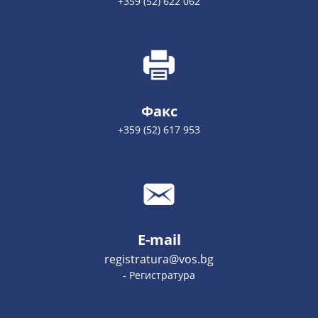
+359 (52) 622 062
Факс
+359 (52) 617 953
E-mail
registratura@vos.bg
- Регистратура