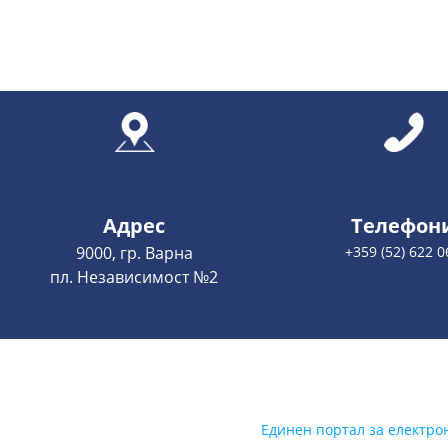
Адрес
Телефон
9000, гр. Варна
+359 (52) 622 0
пл. Независимост №2
Единен портал за електро