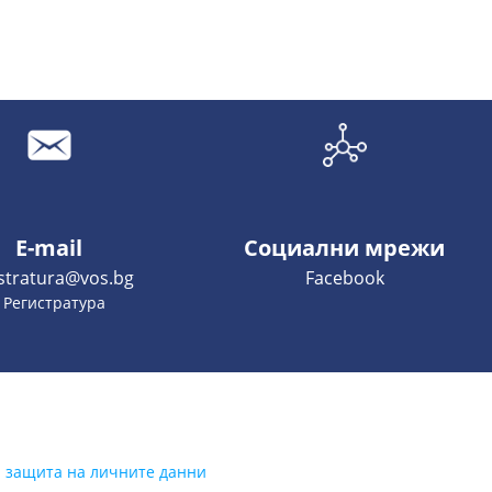
E-mail
Социални мрежи
istratura@vos.bg
Facebook
- Регистратура
а защита на личните данни