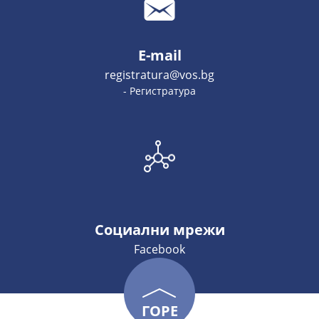
E-mail
registratura@vos.bg
- Регистратура
Социални мрежи
Facebook
ГОРЕ