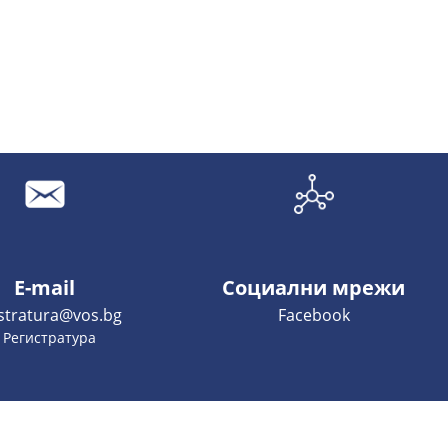
E-mail
Социални мрежи
istratura@vos.bg
Facebook
- Регистратура