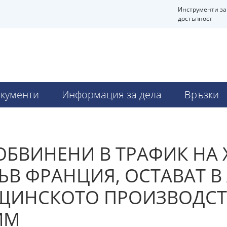
Инструменти за
достъпност
кументи
Информация за дела
Връзки
ОБВИНЕНИ В ТРАФИК НА 
В ФРАНЦИЯ, ОСТАВАТ В 
ЩИНСКОТО ПРОИЗВОДСТ
ИМ