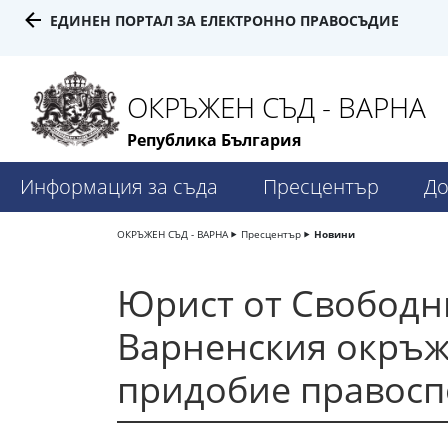
ЕДИНЕН ПОРТАЛ ЗА ЕЛЕКТРОННО ПРАВОСЪДИЕ
ОКРЪЖЕН СЪД - ВАРНА
Република България
Информация за съда
Пресцентър
До
ОКРЪЖЕН СЪД - ВАРНА
Пресцентър
Новини
Юрист от Свободни
Варненския окръж
придобие правосп