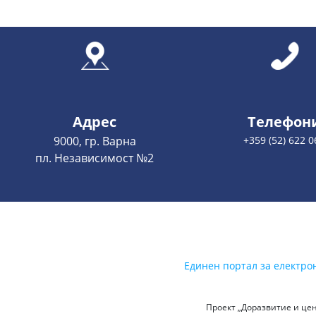
Адрес
Телефон
9000, гр. Варна
+359 (52) 622 0
пл. Независимост №2
Единен портал за електро
Проект „Доразвитие и цен