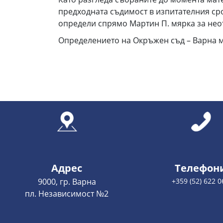
предходната съдимост в изпитателния сро
определи спрямо Мартин П. мярка за нео
Определениeто на Окръжен съд – Варна м
Адрес
Телефон
9000, гр. Варна
+359 (52) 622 0
пл. Независимост №2