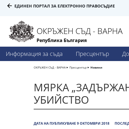
ЕДИНЕН ПОРТАЛ ЗА ЕЛЕКТРОННО ПРАВОСЪДИЕ
ОКРЪЖЕН СЪД - ВАРНА
Република България
Информация за съда
Пресцентър
До
ОКРЪЖЕН СЪД - ВАРНА
Пресцентър
Новини
МЯРКА „ЗАДЪРЖАН
УБИЙСТВО
ДАТА НА ПУБЛИКУВАНЕ 9 ОКТОМВРИ 2018
ПОСЛЕД