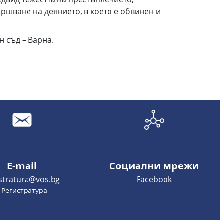
ршване на деянието, в което е обвинен и
 съд – Варна.
E-mail
Социални мрежи
istratura@vos.bg
Facebook
- Регистратура