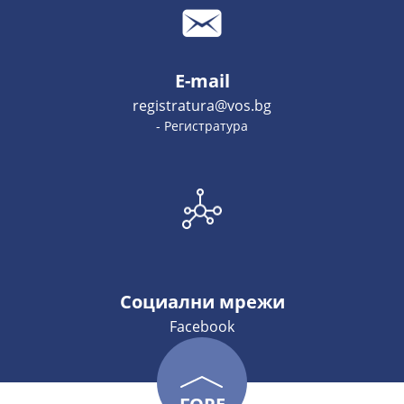
E-mail
registratura@vos.bg
- Регистратура
Социални мрежи
Facebook