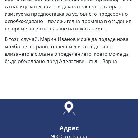
са налице категорични доказателства за втората
изискуема предпоставка за условното предсрочно
освобождаване – положителна промяна в осъдения
по време на изтърпяване на наказанието.
В този случай, Марин Иванов може да подаде нова
молба не по-рано от шест месеца от деня на
влизането в сила на определението, което може да
бъде обжалвано пред Апелативен съд – Варна.
Адрес
9000, гр. Варна