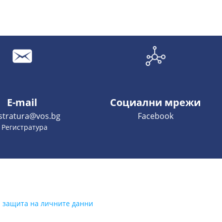
E-mail
Социални мрежи
istratura@vos.bg
Facebook
- Регистратура
а защита на личните данни