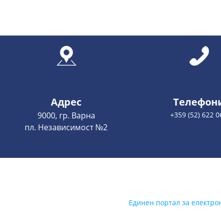
Адрес
Телефон
9000, гр. Варна
+359 (52) 622 0
пл. Независимост №2
Единен портал за електро