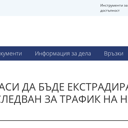
Инструменти за
достъпност
кументи
Информация за дела
Връзки
АСИ ДА БЪДЕ ЕКСТРАДИР
ЗСЛЕДВАН ЗА ТРАФИК НА 