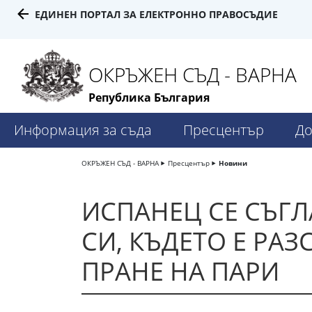
ЕДИНЕН ПОРТАЛ ЗА ЕЛЕКТРОННО ПРАВОСЪДИЕ
ОКРЪЖЕН СЪД - ВАРНА
Република България
Информация за съда
Пресцентър
До
ОКРЪЖЕН СЪД - ВАРНА
Пресцентър
Новини
ИСПАНЕЦ СЕ СЪГЛ
СИ, КЪДЕТО Е РА
ПРАНЕ НА ПАРИ