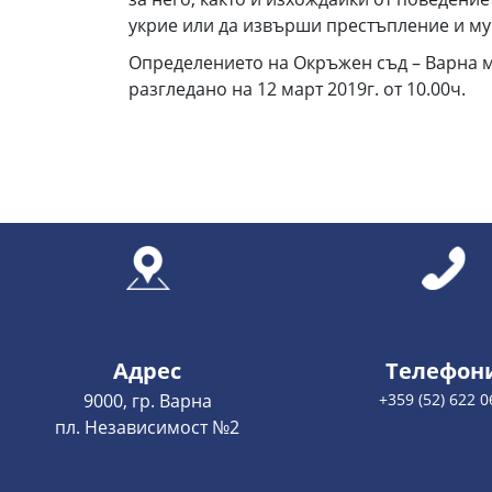
укрие или да извърши престъпление и му 
Определението на Окръжен съд – Варна м
разгледано на 12 март 2019г. от 10.00ч.
Адрес
Телефон
9000, гр. Варна
+359 (52) 622 0
пл. Независимост №2