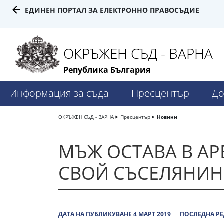
ЕДИНЕН ПОРТАЛ ЗА ЕЛЕКТРОННО ПРАВОСЪДИЕ
ОКРЪЖЕН СЪД - ВАРНА
Република България
Информация за съда
Пресцентър
До
ОКРЪЖЕН СЪД - ВАРНА
Пресцентър
Новини
МЪЖ ОСТАВА В АР
СВОЙ СЪСЕЛЯНИН 
ДАТА НА ПУБЛИКУВАНЕ 4 МАРТ 2019
ПОСЛЕДНА РЕ