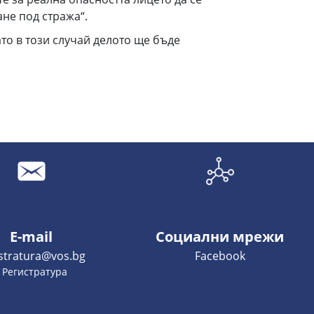
не под стража“.
то в този случай делото ще бъде
E-mail
Социални мрежи
istratura@vos.bg
Facebook
- Регистратура