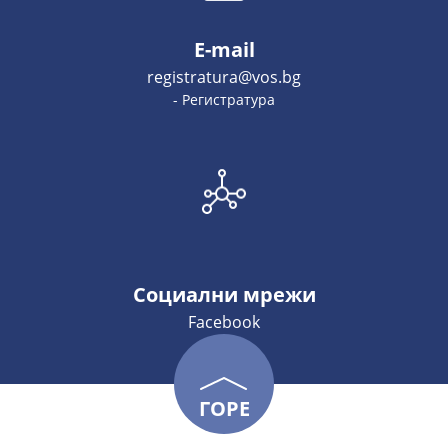
E-mail
registratura@vos.bg
- Регистратура
Социални мрежи
Facebook
ГОРЕ