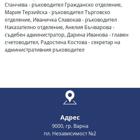
Станчева - ръководител Гражданско отделение,
Мария Терзийска - ръководител Търговско
отделение, Иваничка Славокав - ръководител
Наказателно отделение, Анелия Бъчварова -
съдебен администратор, Дарина Иванова - главен
счетоводител, Радостина Костова - секретар на
административния ръководител
Адрес
9000, гр. Варна
пл. Независимост №2