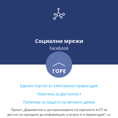
Социални мрежи
Facebook
ГОРЕ
Единен портал за електронно правосъдие
Политика за достъпност
Политика за защита на личните данни
Проект „Доразвитие и централизиране на порталите в СП за
достъп на граждани до информация, е-услуги и е-правосъдие“, се