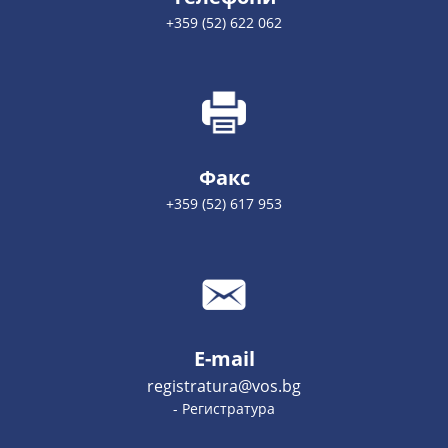
+359 (52) 622 062
Факс
+359 (52) 617 953
E-mail
registratura@vos.bg
- Регистратура