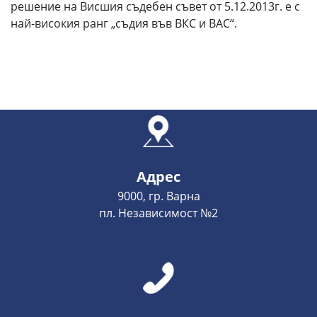
решение на Висшия съдебен съвет от 5.12.2013г. е с
най-високия ранг „съдия във ВКС и ВАС“.
Адрес
9000, гр. Варна
пл. Независимост №2