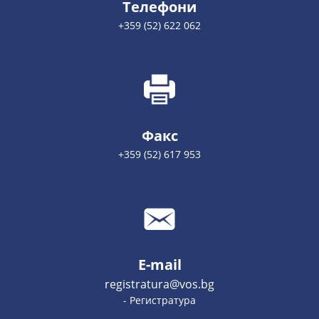
Телефони
+359 (52) 622 062
Факс
+359 (52) 617 953
E-mail
registratura@vos.bg
- Регистратура