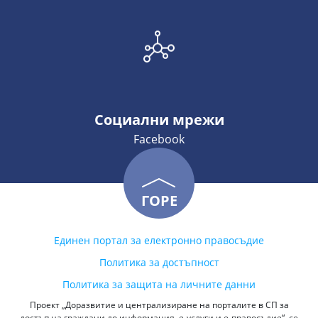
Социални мрежи
Facebook
ГОРЕ
Единен портал за електронно правосъдие
Политика за достъпност
Политика за защита на личните данни
Проект „Доразвитие и централизиране на порталите в СП за
достъп на граждани до информация, е-услуги и е-правосъдие“, се