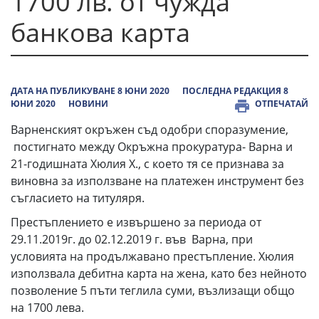
1700 лв. от чужда
банкова карта
ДАТА НА ПУБЛИКУВАНЕ 8 ЮНИ 2020
ПОСЛЕДНА РЕДАКЦИЯ 8
ЮНИ 2020
НОВИНИ
ОТПЕЧАТАЙ
Варненският окръжен съд одобри споразумение,
постигнато между Окръжна прокуратура- Варна и
21-годишната Хюлия Х., с което тя се признава за
виновна за използване на платежен инструмент без
съгласието на титуляря.
Престъплението е извършено за периода от
29.11.2019г. до 02.12.2019 г. във Варна, при
условията на продължавано престъпление. Хюлия
използвала дебитна карта на жена, като без нейното
позволение 5 пъти теглила суми, възлизащи общо
на 1700 лева.