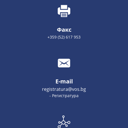
Факс
+359 (52) 617 953
E-mail
registratura@vos.bg
- Регистратура