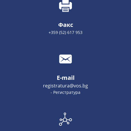
Факс
+359 (52) 617 953
E-mail
registratura@vos.bg
- Регистратура