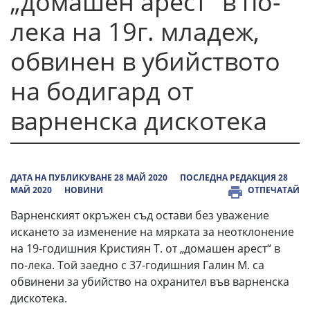
„домашен арест“ в по-
лека на 19г. младеж,
обвинен в убийството
на бодигард от
варненска дискотека
ДАТА НА ПУБЛИКУВАНЕ 28 МАЙ 2020
ПОСЛЕДНА РЕДАКЦИЯ 28
МАЙ 2020
НОВИНИ
ОТПЕЧАТАЙ
Варненският окръжен съд остави без уважение
искането за изменение на мярката за неотклонение
на 19-годишния Кристиян Т. от „домашен арест“ в
по-лека. Той заедно с 37-годишния Галин М. са
обвинени за убийство на охранител във варненска
дискотека.