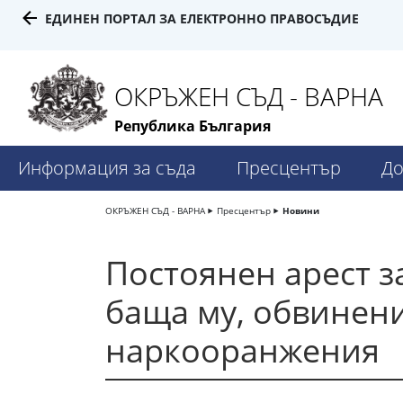
ЕДИНЕН ПОРТАЛ ЗА ЕЛЕКТРОННО ПРАВОСЪДИЕ
ОКРЪЖЕН СЪД - ВАРНА
Република България
Информация за съда
Пресцентър
До
ОКРЪЖЕН СЪД - ВАРНА
Пресцентър
Новини
Постоянен арест з
баща му, обвинени
наркооранжения