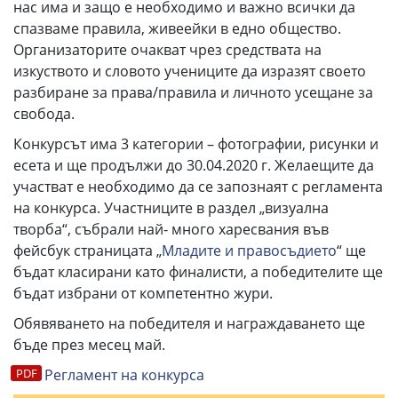
нас има и защо е необходимо и важно всички да
спазваме правила, живеейки в едно общество.
Организаторите очакват чрез средствата на
изкуството и словото учениците да изразят своето
разбиране за права/правила и личното усещане за
свобода.
Конкурсът има 3 категории – фотографии, рисунки и
есета и ще продължи до 30.04.2020 г. Желаещите да
участват е необходимо да се запознаят с регламента
на конкурса. Участниците в раздел „визуална
творба“, събрали най- много харесвания във
фейсбук страницата „
Младите и правосъдието
“ ще
бъдат класирани като финалисти, а победителите ще
бъдат избрани от компетентно жури.
Обявяването на победителя и награждаването ще
бъде през месец май.
Регламент на конкурса