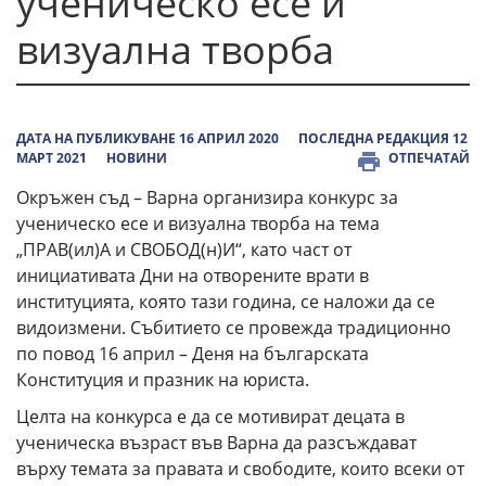
ученическо есе и
визуална творба
ДАТА НА ПУБЛИКУВАНЕ 16 АПРИЛ 2020
ПОСЛЕДНА РЕДАКЦИЯ 12
МАРТ 2021
НОВИНИ
ОТПЕЧАТАЙ
Окръжен съд – Варна организира конкурс за
ученическо есе и визуална творба на тема
„ПРАВ(ил)А и СВОБОД(н)И“, като част от
инициативата Дни на отворените врати в
институцията, която тази година, се наложи да се
видоизмени. Събитието се провежда традиционно
по повод 16 април – Деня на българската
Конституция и празник на юриста.
Целта на конкурса е да се мотивират децата в
ученическа възраст във Варна да разсъждават
върху темата за правата и свободите, които всеки от