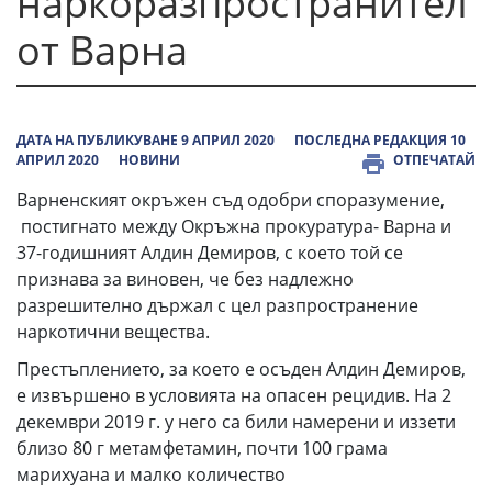
наркоразпространител
от Варна
ДАТА НА ПУБЛИКУВАНЕ 9 АПРИЛ 2020
ПОСЛЕДНА РЕДАКЦИЯ 10
АПРИЛ 2020
НОВИНИ
ОТПЕЧАТАЙ
Варненският окръжен съд одобри споразумение,
постигнато между Окръжна прокуратура- Варна и
37-годишният Алдин Демиров, с което той се
признава за виновен, че без надлежно
разрешително държал с цел разпространение
наркотични вещества.
Престъплението, за което е осъден Алдин Демиров,
е извършено в условията на опасен рецидив. На 2
декември 2019 г. у него са били намерени и иззети
близо 80 г метамфетамин, почти 100 грама
марихуана и малко количество