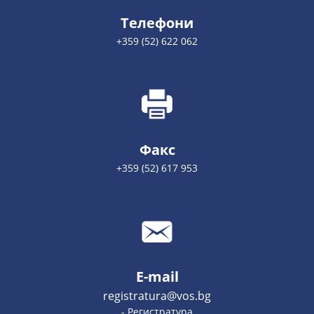
Телефони
+359 (52) 622 062
Факс
+359 (52) 617 953
E-mail
registratura@vos.bg
- Регистратура