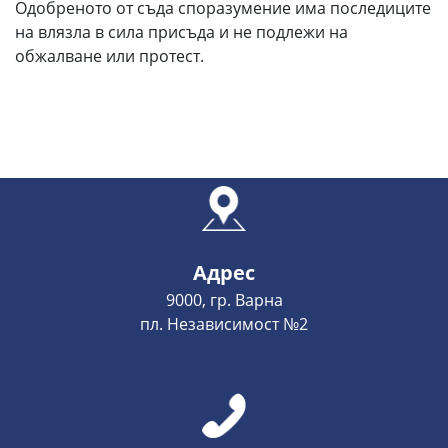
Одобреното от съда споразумение има последиците
на влязла в сила присъда и не подлежи на
обжалване или протест.
Адрес
9000, гр. Варна
пл. Независимост №2