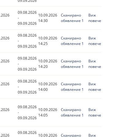
09.09.2026
09.08.2026
.2026
10.09.2026
Сканирано
Виж
-
14:30
обявление 1
повече
09.09.2026
09.08.2026
.2026
10.09.2026
Сканирано
Виж
-
14:25
обявление 1
повече
09.09.2026
09.08.2026
.2026
10.09.2026
Сканирано
Виж
-
14:20
обявление 1
повече
09.09.2026
09.08.2026
.2026
10.09.2026
Сканирано
Виж
-
14:00
обявление 1
повече
09.09.2026
09.08.2026
.2026
10.09.2026
Сканирано
Виж
-
14:05
обявление 1
повече
09.09.2026
09.08.2026
.2026
10.09.2026
Сканирано
Виж