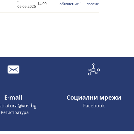
-
14:00
обявление 1
повече
09.09.2026
E-mail
Социални мрежи
istratura@vos.bg
Facebook
- Регистратура