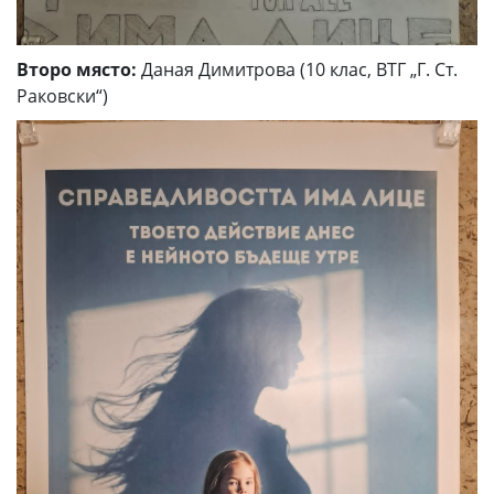
Второ място:
Даная Димитрова (10 клас, ВТГ „Г. Ст.
Раковски“)