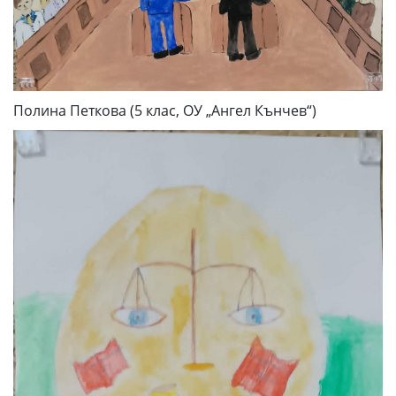
Полина Петкова (5 клас, ОУ „Ангел Кънчев“)