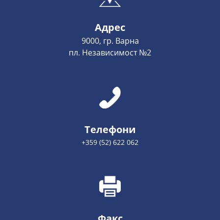
Адрес
9000, гр. Варна
пл. Независимост №2
Телефони
+359 (52) 622 062
Факс