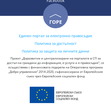
Facebook
ГОРЕ
Единен портал за електронно правосъдие
Политика за достъпност
Политика за защита на личните данни
Проект „Доразвитие и централизиране на порталите в СП за
достъп на граждани до информация, е-услуги и е-правосъдие“, се
осъществява с финансовата подкрепа на Оперативна програма
„Добро управление“ 2014-2020, съфинансирана от Европейския
съюз чрез Европейския социален фонд