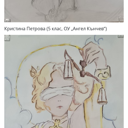
Кристина Петрова (5 клас, ОУ „Ангел Кънчев“)